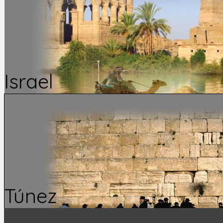
Israel
Túnez