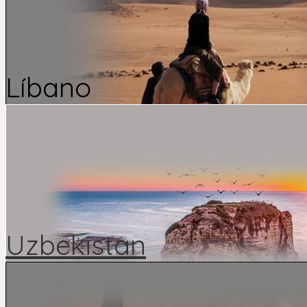
Líbano
Uzbekistan