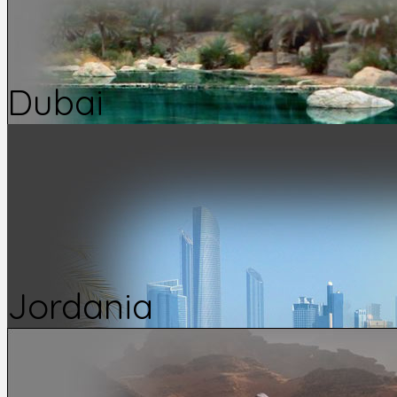
Dubai
Jordania