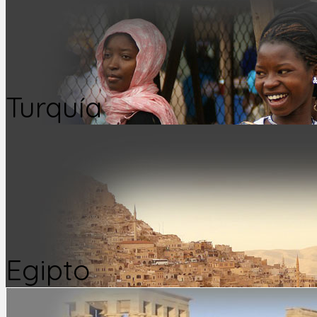
Turquía
Egipto