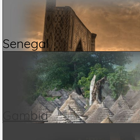
Senegal
Gambia