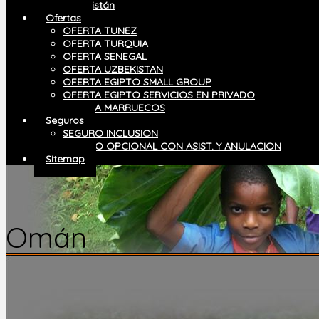
Uzbekistán
Ofertas
OFERTA TUNEZ
OFERTA TURQUIA
OFERTA SENEGAL
SAO TOME
OFERTA UZBEKISTAN
OFERTA EGIPTO SMALL GROUP
OFERTA EGIPTO SERVICIOS EN PRIVADO
OFERTA MARRUECOS
Seguros
SEGURO INCLUSION
SEGURO OPCIONAL CON ASIST. Y ANULACION
Sitemap
Omán